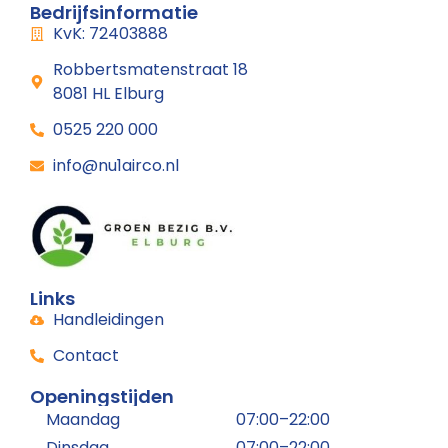
Bedrijfsinformatie
KvK: 72403888
Robbertsmatenstraat 18
8081 HL Elburg
0525 220 000
info@nu1airco.nl
Links
Handleidingen
Contact
Openingstijden
Maandag
07:00–22:00
Dinsdag
07:00–22:00