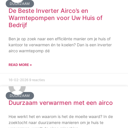
DUURZAAM
De Beste Inverter Airco’s en
Warmtepompen voor Uw Huis of
Bedrijf
Ben je op zoek naar een efficiënte manier om je huis of
kantoor te verwarmen én te koelen? Dan is een inverter
airco warmtepomp dé
READ MORE »
16-02-2026
9 reacties
DUURZAAM
Duurzaam verwarmen met een airco
Hoe werkt het en waarom is het de moeite waard? In de
zoektocht naar duurzamere manieren om je huis te