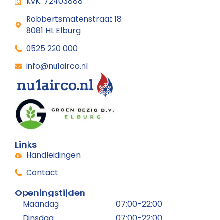
KvK: 72403888
Robbertsmatenstraat 18
8081 HL Elburg
0525 220 000
info@nu1airco.nl
Links
Handleidingen
Contact
Openingstijden
Maandag
07:00–22:00
Dinsdag
07:00–22:00