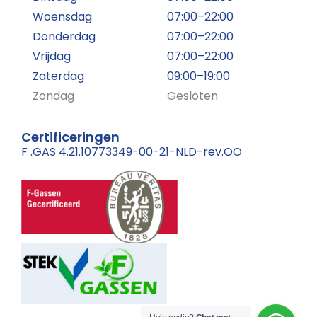
Woensdag
07:00–22:00
Donderdag
07:00–22:00
Vrijdag
07:00–22:00
Zaterdag
09:00–19:00
Zondag
Gesloten
Certificeringen
F .GAS 4.21.10773349-00-21-NLD-rev.OO