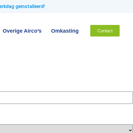
erkdag geinstalleerd!
Overige Airco’s
Omkasting
Contact