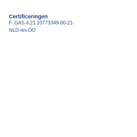
Certificeringen
F .GAS 4.21.10773349-00-21-
NLD-rev.OO