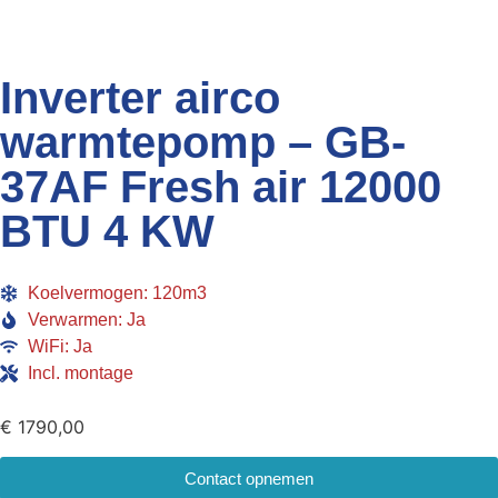
Inverter airco
warmtepomp – GB-
37AF Fresh air 12000
BTU 4 KW
Koelvermogen: 120m3
Verwarmen: Ja
WiFi: Ja
Incl. montage
€
1790,00
Contact opnemen