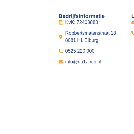
Bedrijfsinformatie
KvK: 72403888
Robbertsmatenstraat 18
8081 HL Elburg
0525 220 000
info@nu1airco.nl