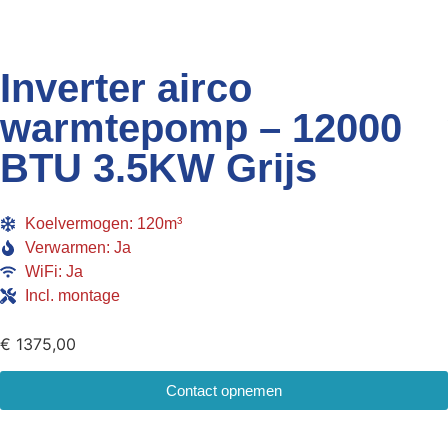
Inverter airco
warmtepomp – 12000
BTU 3.5KW Grijs
Koelvermogen: 120m³
Verwarmen: Ja
WiFi: Ja
Incl. montage
€
1375,00
Contact opnemen