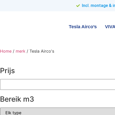
Incl. montage & in
Tesla Airco’s
VIVA
Home
/
merk
/ Tesla Airco's
Prijs
Bereik m3