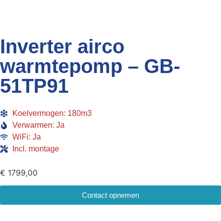
Inverter airco
warmtepomp – GB-
51TP91
Koelvermogen: 180m3
Verwarmen: Ja
WiFi: Ja
Incl. montage
€
1799,00
Contact opnemen