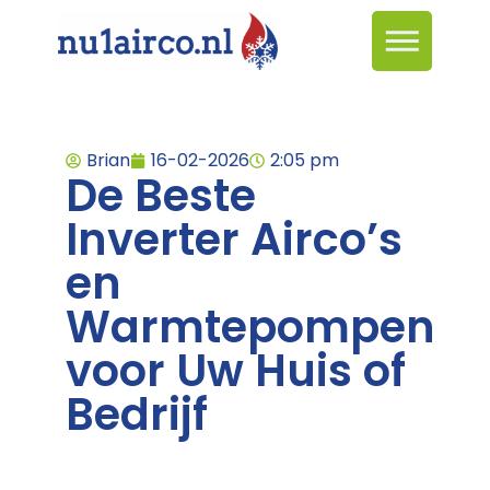
Brian
16-02-2026
2:05 pm
De Beste
Inverter Airco’s
en
Warmtepompen
voor Uw Huis of
Bedrijf