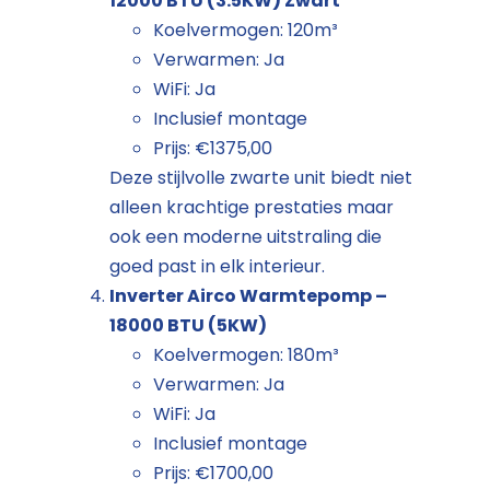
12000 BTU (3.5KW) Zwart
Koelvermogen: 120m³
Verwarmen: Ja
WiFi: Ja
Inclusief montage
Prijs: €1375,00
Deze stijlvolle zwarte unit biedt niet
alleen krachtige prestaties maar
ook een moderne uitstraling die
goed past in elk interieur.
Inverter Airco Warmtepomp –
18000 BTU (5KW)
Koelvermogen: 180m³
Verwarmen: Ja
WiFi: Ja
Inclusief montage
Prijs: €1700,00