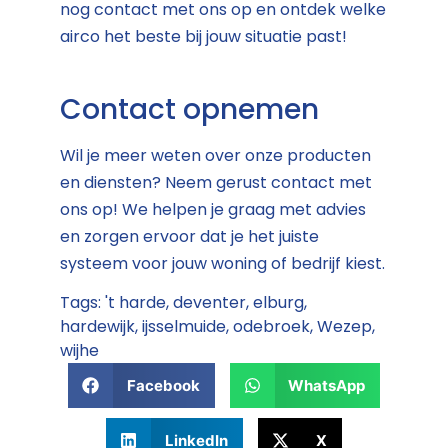
nog contact met ons op en ontdek welke
airco het beste bij jouw situatie past!
Contact opnemen
Wil je meer weten over onze producten
en diensten? Neem gerust contact met
ons op! We helpen je graag met advies
en zorgen ervoor dat je het juiste
systeem voor jouw woning of bedrijf kiest.
Tags:
't harde
,
deventer
,
elburg
,
hardewijk
,
ijsselmuide
,
odebroek
,
Wezep
,
wijhe
Facebook
WhatsApp
LinkedIn
X