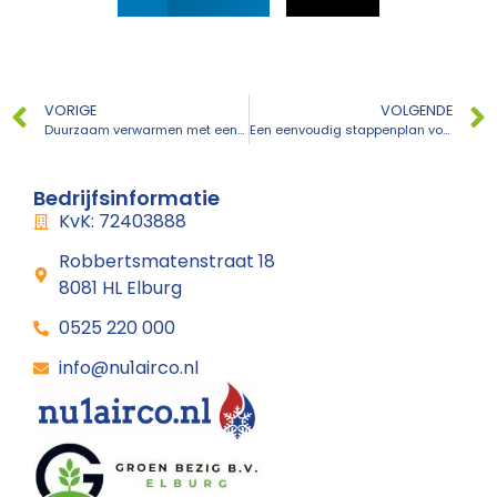
VORIGE
VOLGENDE
Duurzaam verwarmen met een airco
Een eenvoudig stappenplan voor het schoonmaken van je aircofilters
Bedrijfsinformatie
KvK: 72403888
Robbertsmatenstraat 18
8081 HL Elburg
0525 220 000
info@nu1airco.nl