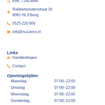
KvK: 72403888
Robbertsmatenstraat 18
8081 HL Elburg
0525 220 000
info@nu1airco.nl
Links
Handleidingen
Contact
Openingstijden
Maandag
07:00–22:00
Dinsdag
07:00–22:00
Woensdag
07:00–22:00
Donderdag
07:00–22:00