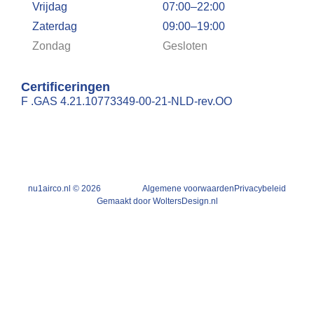
Vrijdag
07:00–22:00
Zaterdag
09:00–19:00
Zondag
Gesloten
Certificeringen
F .GAS 4.21.10773349-00-21-NLD-rev.OO
nu1airco.nl © 2026
Algemene voorwaarden
Privacybeleid
Gemaakt door WoltersDesign.nl