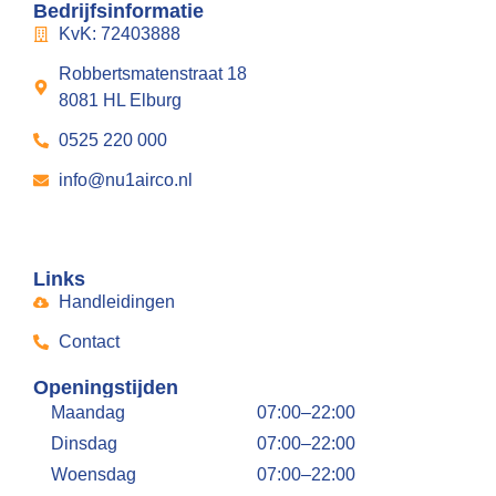
Bedrijfsinformatie
KvK: 72403888
Robbertsmatenstraat 18
8081 HL Elburg
0525 220 000
info@nu1airco.nl
Links
Handleidingen
Contact
Openingstijden
Maandag
07:00–22:00
Dinsdag
07:00–22:00
Woensdag
07:00–22:00