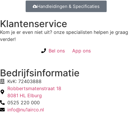
Handleidingen & Specificaties
Klantenservice
Kom je er even niet uit? onze specialisten helpen je graag
verder!
Bel ons
App ons
Bedrijfsinformatie
KvK: 72403888
Robbertsmatenstraat 18
8081 HL Elburg
0525 220 000
info@nu1airco.nl