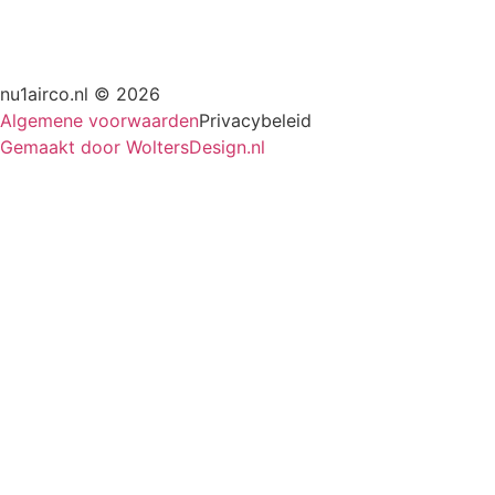
nu1airco.nl © 2026
Algemene voorwaarden
Privacybeleid
Gemaakt door WoltersDesign.nl