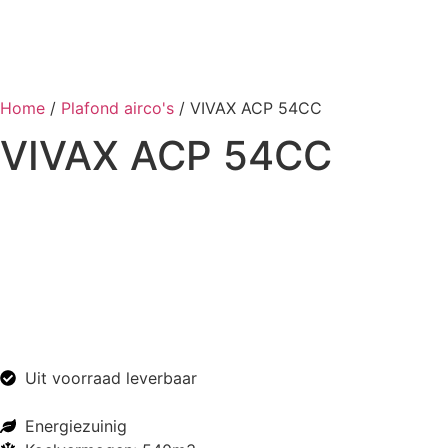
Home
/
Plafond airco's
/ VIVAX ACP 54CC
VIVAX ACP 54CC
Uit voorraad leverbaar
Energiezuinig