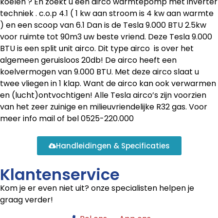
koelen ? En zoekt u een airco warmtepomp met inverter
techniek . c.o.p 4.1 ( 1 kw aan stroom is 4 kw aan warmte
) en een scoop van 6.1 Dan is de Tesla 9.000 BTU 2.5kw
voor ruimte tot 90m3 uw beste vriend. Deze Tesla 9.000
BTU is een split unit airco. Dit type airco is over het
algemeen geruisloos 20db! De airco heeft een
koelvermogen van 9.000 BTU. Met deze airco slaat u
twee vliegen in 1 klap. Want de airco kan ook verwarmen
en (lucht)ontvochtigen! Alle Tesla airco’s zijn voorzien
van het zeer zuinige en milieuvriendelijke R32 gas. Voor
meer info mail of bel 0525-220.000
Handleidingen & Specificaties
Klantenservice
Kom je er even niet uit? onze specialisten helpen je
graag verder!