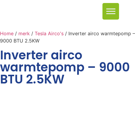
Home
/
merk
/
Tesla Airco's
/ Inverter airco warmtepomp –
9000 BTU 2.5KW
Inverter airco
warmtepomp – 9000
BTU 2.5KW