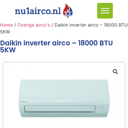
Home
/
Overige airco's
/ Daikin inverter airco – 18000 BTU
5KW
Daikin inverter airco – 18000 BTU
5KW