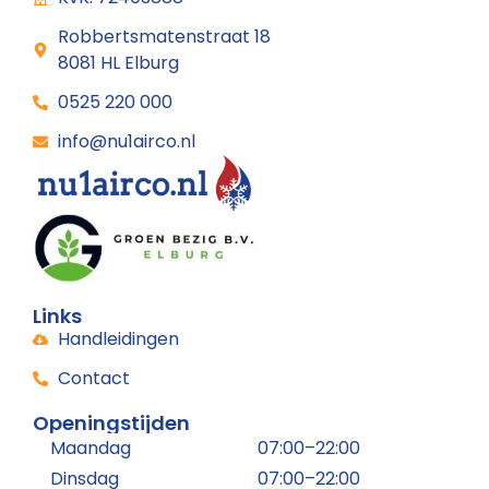
Robbertsmatenstraat 18
8081 HL Elburg
0525 220 000
info@nu1airco.nl
Links
Handleidingen
Contact
Openingstijden
Maandag
07:00–22:00
Dinsdag
07:00–22:00