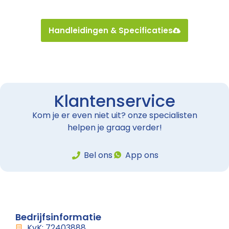
Handleidingen & Specificaties
Klantenservice
Kom je er even niet uit? onze specialisten
helpen je graag verder!
Bel ons
App ons
Bedrijfsinformatie
KvK: 72403888