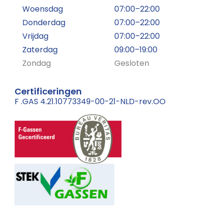
Woensdag
07:00–22:00
Donderdag
07:00–22:00
Vrijdag
07:00–22:00
Zaterdag
09:00–19:00
Zondag
Gesloten
Certificeringen
F .GAS 4.21.10773349-00-21-NLD-rev.OO