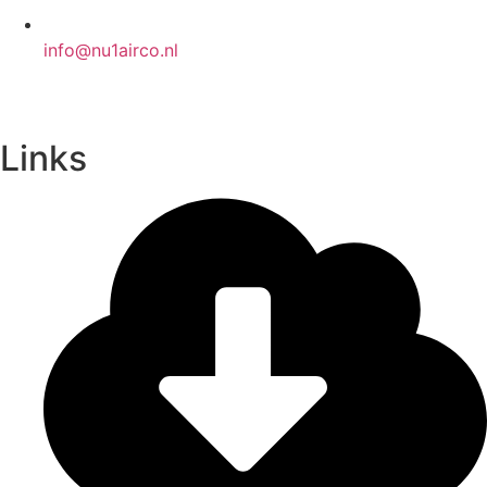
info@nu1airco.nl
Links