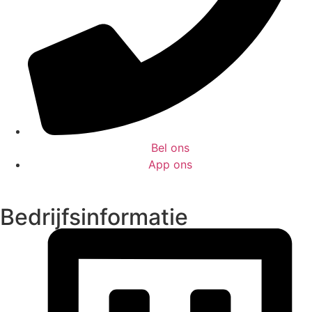
Bel ons
App ons
Bedrijfsinformatie