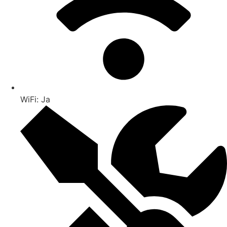
WiFi: Ja