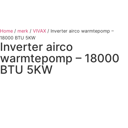
Home
/
merk
/
VIVAX
/ Inverter airco warmtepomp –
18000 BTU 5KW
Inverter airco
warmtepomp – 18000
BTU 5KW