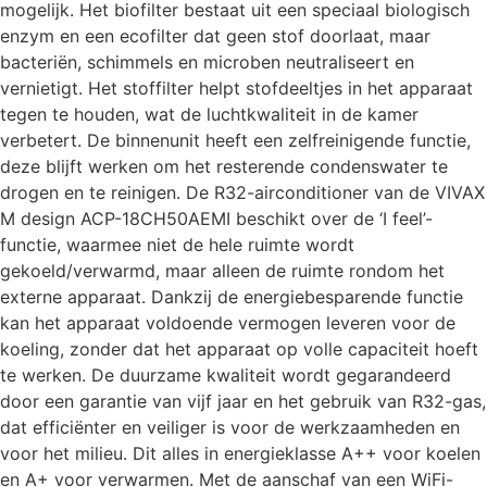
mogelijk. Het biofilter bestaat uit een speciaal biologisch
enzym en een ecofilter dat geen stof doorlaat, maar
bacteriën, schimmels en microben neutraliseert en
vernietigt. Het stoffilter helpt stofdeeltjes in het apparaat
tegen te houden, wat de luchtkwaliteit in de kamer
verbetert. De binnenunit heeft een zelfreinigende functie,
deze blijft werken om het resterende condenswater te
drogen en te reinigen. De R32-airconditioner van de VIVAX
M design ACP-18CH50AEMI beschikt over de ‘I feel’-
functie, waarmee niet de hele ruimte wordt
gekoeld/verwarmd, maar alleen de ruimte rondom het
externe apparaat. Dankzij de energiebesparende functie
kan het apparaat voldoende vermogen leveren voor de
koeling, zonder dat het apparaat op volle capaciteit hoeft
te werken. De duurzame kwaliteit wordt gegarandeerd
door een garantie van vijf jaar en het gebruik van R32-gas,
dat efficiënter en veiliger is voor de werkzaamheden en
voor het milieu. Dit alles in energieklasse A++ voor koelen
en A+ voor verwarmen. Met de aanschaf van een WiFi-