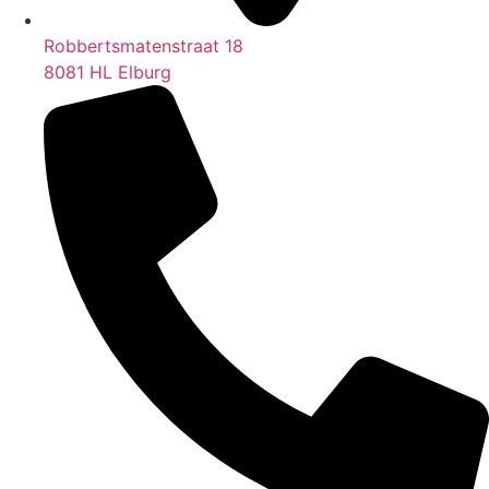
Robbertsmatenstraat 18
8081 HL Elburg