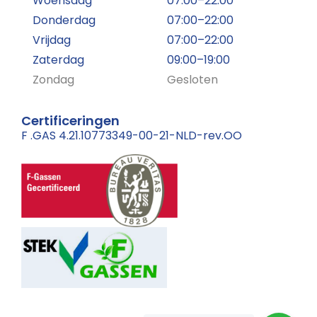
Woensdag
07:00–22:00
Donderdag
07:00–22:00
Vrijdag
07:00–22:00
Zaterdag
09:00–19:00
Zondag
Gesloten
Certificeringen
F .GAS 4.21.10773349-00-21-NLD-rev.OO