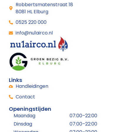
Robbertsmatenstraat 18
8081 HL Elburg
0525 220 000
info@nu1airco.nl
Links
Handleidingen
Contact
Openingstijden
Maandag
07:00–22:00
Dinsdag
07:00–22:00