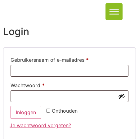
Login
Gebruikersnaam of e-mailadres
*
Wachtwoord
*
Onthouden
Inloggen
Je wachtwoord vergeten?