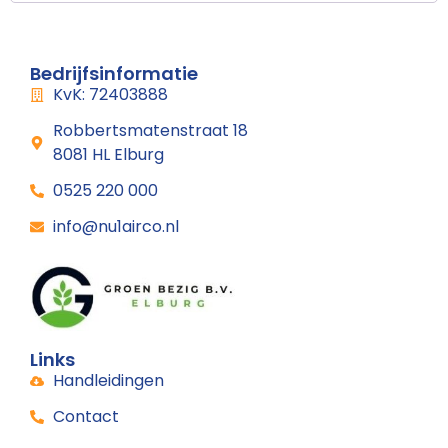
Bedrijfsinformatie
KvK: 72403888
Robbertsmatenstraat 18
8081 HL Elburg
0525 220 000
info@nu1airco.nl
Links
Handleidingen
Contact