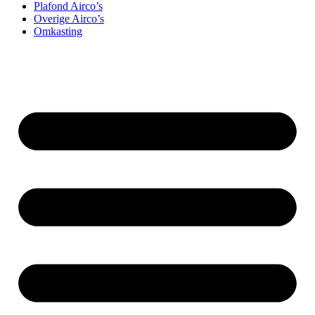
Plafond Airco’s
Overige Airco’s
Omkasting