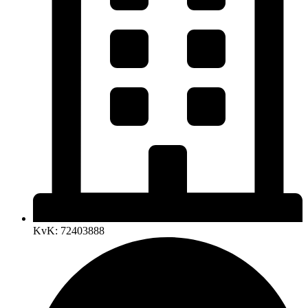
KvK: 72403888