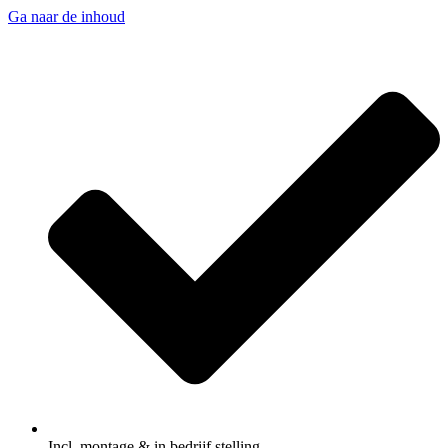
Ga naar de inhoud
Incl. montage & in bedrijf stelling