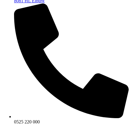
8081 HL Elburg
0525 220 000