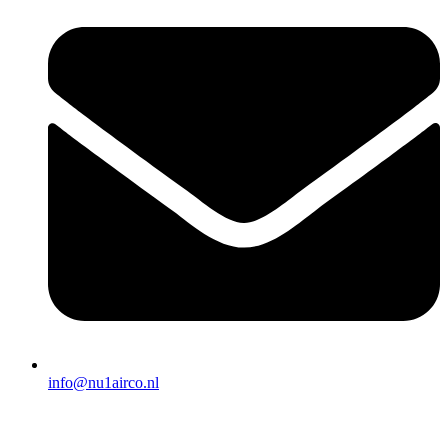
info@nu1airco.nl