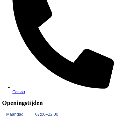
Contact
Openingstijden
Maandag
07:00–22:00