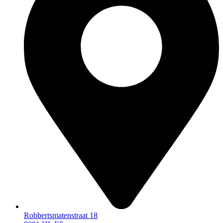
Robbertsmatenstraat 18