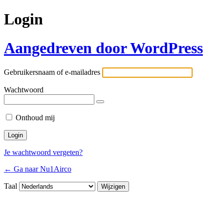
Login
Aangedreven door WordPress
Gebruikersnaam of e-mailadres
Wachtwoord
Onthoud mij
Je wachtwoord vergeten?
← Ga naar Nu1Airco
Taal